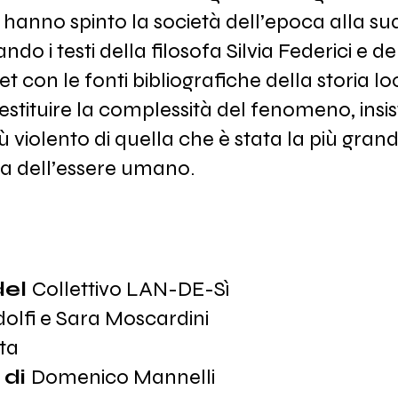
 hanno spinto la società dell’epoca alla su
do i testi della filosofa Silvia Federici e de
t con le fonti bibliografiche della storia lo
estituire la complessità del fenomeno, insi
ù violento di quella che è stata la più gran
ria dell’essere umano.
del
Collettivo LAN-DE-Sì
olfi e Sara Moscardini
ta
 di
Domenico Mannelli