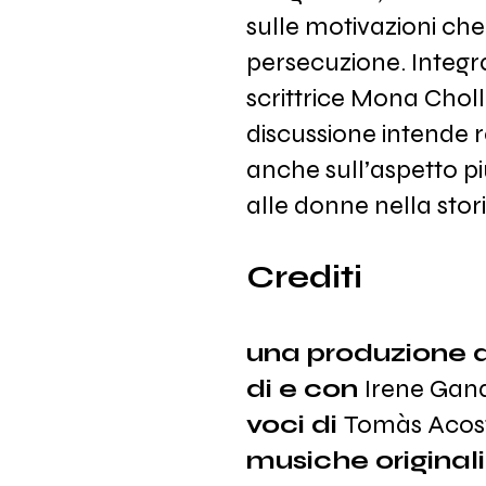
sulle motivazioni che
persecuzione. Integran
scrittrice Mona Cholle
discussione intende r
anche sull’aspetto pi
alle donne nella sto
Crediti
una produzione 
di e con
Irene Gand
voci di
Tomàs Acos
musiche originali