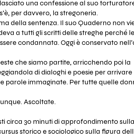
ilasciato una confessione al suo torturatore,
è, per davvero, la stregoneria.
rima della sentenza. Il suo Quaderno non vi
 a tutti gli scritti delle streghe perché le
ssere condannata. Oggi è conservato nell’a
ste che siamo partite, arricchendo poi la
iandola di dialoghi e poesie per arrivare
ici e parole immaginate. Per tutte quelle do
dunque. Ascoltate.
sti circa 30 minuti di approfondimento sull
ursus storico e sociologico sulla figura del