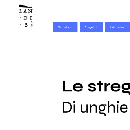
Chi siamo
Progetti
Laboratori
Le stre
Di unghie 