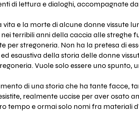
ti di lettura e dialoghi, accompagnate d
a vita e la morte di alcune donne vissute lun
nei terribili anni della caccia alle streghe 
e per stregoneria. Non ha la pretesa di es
 ed esaustiva della storia delle donne vissu
tregoneria. Vuole solo essere uno spunto, u
mento di una storia che ha tante facce, t
sistite, realmente uccise per aver osato a
oro tempo e ormai solo nomi fra materiali d