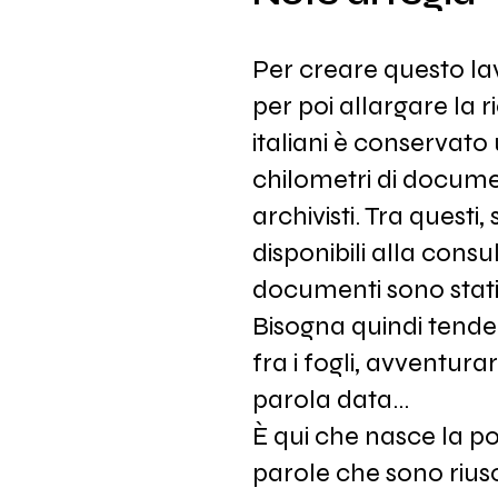
Per creare questo lav
per poi allargare la r
italiani è conservat
chilometri di documen
archivisti. Tra questi
disponibili alla cons
documenti sono stati
Bisogna quindi tender
fra i fogli, avventura
parola data…
È qui che nasce la po
parole che sono riusc