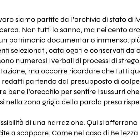
oro siamo partite dall’archivio di stato di
icerca. Non tutti lo sanno, ma nei cento arch
o un patrimonio documentario immenso: più
ti selezionati, catalogati e conservati da
, sono numerosi i verbali di processi di streg
ultazione, ma occorre ricordare che tutti qu
 redatti partendo dal presupposto di colpe
e bene l’orecchio per sentire i sussurri che
rsi nella zona grigia della parola presa rispe
ssibilità di una narrazione. Qui si afferrano
ite a scappare. Come nel caso di Bellezza 