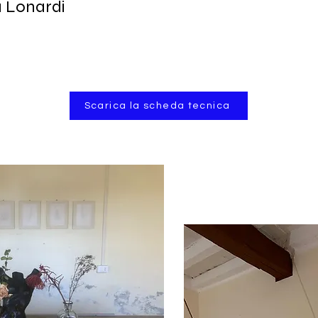
 Lonardi
Scarica la scheda tecnica